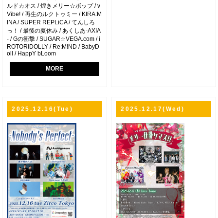
ルドカオス / 煌きメリー☆ボップ / v
Vibe! / 再生のルクトゥミー / KIRA:M
INA / SUPER REPLiCA / てんしろ
っ！ / 最後の夏休み / あくしあ-AXIA
- / Gの衝撃 / SUGAR☆VEGA.­com / i
ROTORiDOLLY / Re:M!ND / BabyD
oll / HappY bLoom
MORE
2025.12.16(Tue)
2025.12.17(Wed)