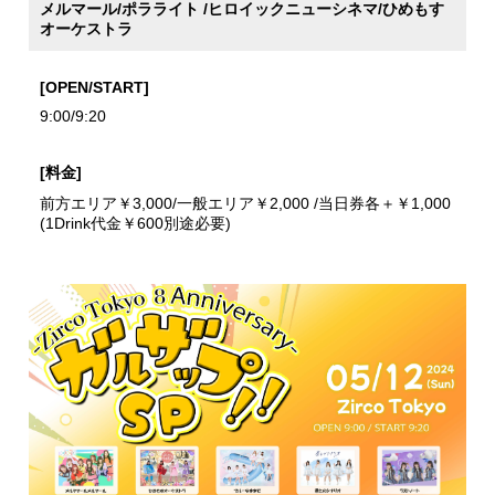
メルマール/ポラライト /ヒロイックニューシネマ/ひめもす
オーケストラ
[OPEN/START]
9:00/9:20
[料金]
前方エリア￥3,000/一般エリア￥2,000 /当日券各＋￥1,000
(1Drink代金￥600別途必要)