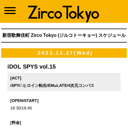
新宿歌舞伎町 Zirco Tokyo (ジルコトーキョー) スケジュール
2023.12.27(Wed)
iDOL SPYS vol.15
[ACT]
iSPY/∴ヒロイン転生/EMuLATE/4次元コンパス
[OPEN/START]
18:30/18:45
[料金]