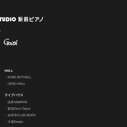
HALL
KOBE BOTHALL
UENO HALL
ライブハウス
浅草VAMPKIN
新宿Zirco Tokyo
吉祥寺CLUB SEATA
大塚Deepa