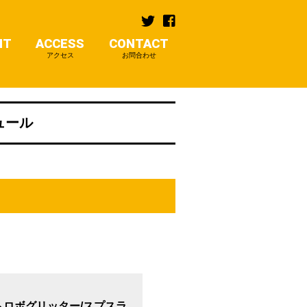
NT
ACCESS
CONTACT
アクセス
お問合わせ
ジュール
/ストロボグリッター/スプスラ