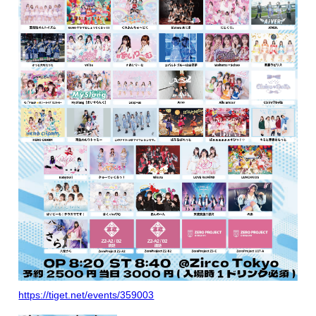
https://tiget.net/events/359003