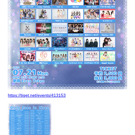
https://tiget.net/events/413153