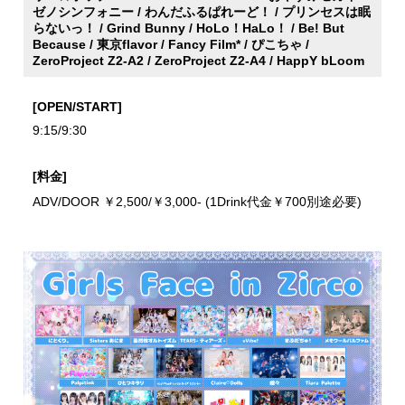
ゼノシンフォニー / わんだふるぱれーど！ / プリンセスは眠
らないっ！ / Grind Bunny / HoLo！HaLo！ / Be! But
Because / 東京flavor / Fancy Film* / ぴこちゃ /
ZeroProject Z2-A2 / ZeroProject Z2-A4 / HappY bLoom
[OPEN/START]
9:15/9:30
[料金]
ADV/DOOR ￥2,500/￥3,000- (1Drink代金￥700別途必要)