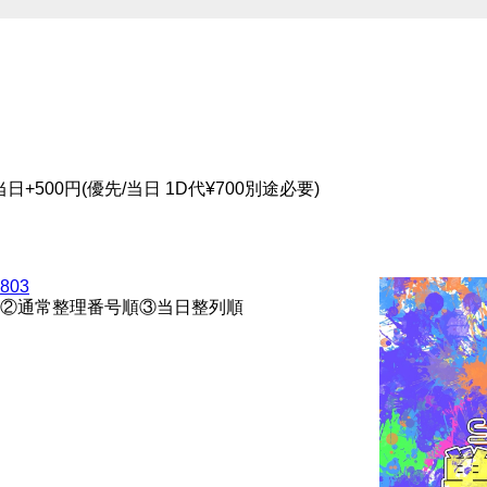
/当日+500円(優先/当日 1D代¥700別途必要)
-0803
②通常整理番号順③当日整列順