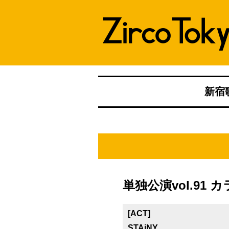
新宿歌
単独公演vol.91
[ACT]
STAiNY