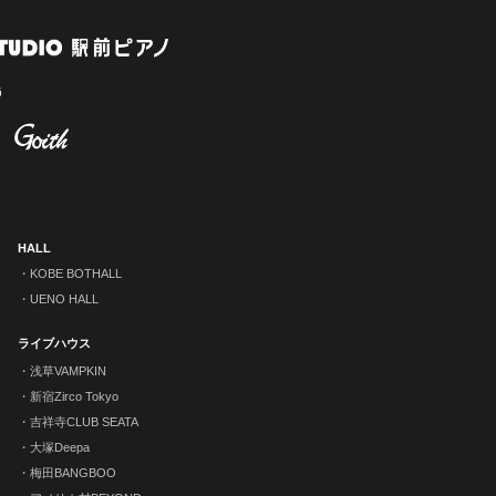
HALL
KOBE BOTHALL
UENO HALL
ライブハウス
浅草VAMPKIN
新宿Zirco Tokyo
吉祥寺CLUB SEATA
大塚Deepa
梅田BANGBOO