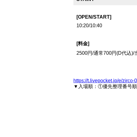
[OPEN/START]
10:20/10:40
[料金]
2500円/通常700円(D代込)
https://t.livepocket.jp/e/zirco
▼入場順：①優先整理番号順