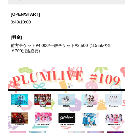
[OPEN/START]
9:40/10:00
[料金]
前方チケット¥4,000/一般チケット¥2,500-(1Drink代金
￥700別途必要)