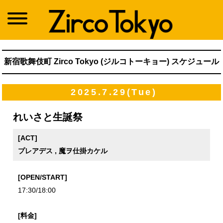
新宿歌舞伎町 Zirco Tokyo (ジルコトーキョー) スケジュール
2025.7.29(Tue)
れいさと生誕祭
[ACT]
プレアデス , 魔ヲ仕掛カケル
[OPEN/START]
17:30/18:00
[料金]