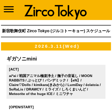
新宿歌舞伎町 Zirco Tokyo (ジルコトーキョー) スケジュール
2026.3.11(Wed)
ギガソニmini
[ACT]
ai*ai / 戦国アニマル極楽浄土 / 撫子の音返し / MOON
RABBiTS / ぶっとび！パンデミック / 【eN】/
Claire♡Dolls / kimikara(きみから) / LumiDay / éclatcia /
SoRaLis / DRAWCY / ミライズ / しろくまいんど /
Meteorite of the huge ICE / ミニワチャ
[OPEN/START]