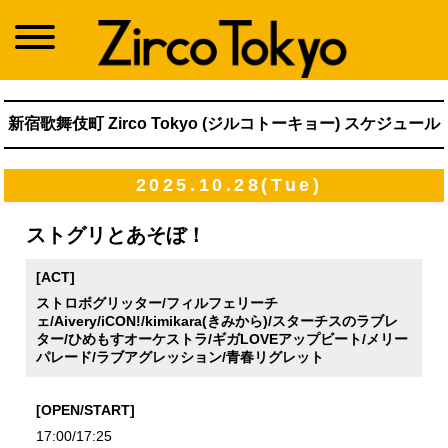
新宿歌舞伎町 Zirco Tokyo (ジルコトーキョー) スケジュール
2025.10.28(Tue)
ストグリとあそぼ！
[ACT]
ストロボグリッター/フィルフェリーチ
ェ/Aivery/iCON!/kimikara(きみから)/スターチスのラブレ
ター/ひめもすオーケストラ/ギガLOVEアップビート/メリー
パレード/ラブアグレッション/青春リグレット
[OPEN/START]
17:00/17:25