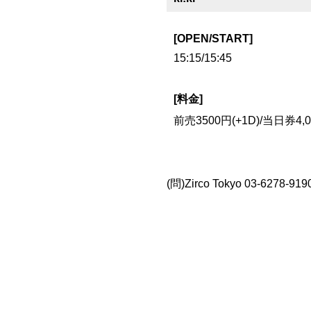
[OPEN/START]
15:15/15:45
[料金]
前売3500円(+1D)/当日券4,0
(問)Zirco Tokyo 03-6278-9190 