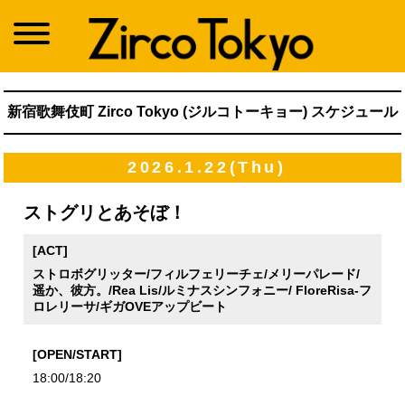
新宿歌舞伎町 Zirco Tokyo (ジルコトーキョー) スケジュール
2026.1.22(Thu)
ストグリとあそぼ！
[ACT]
ストロボグリッター/フィルフェリーチェ/メリーパレード/
遥か、彼方。/Rea Lis/ルミナスシンフォニー/ FloreRisa-フ
ロレリーサ/ギガOVEアップビート
[OPEN/START]
18:00/18:20