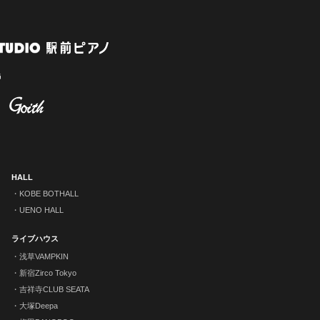
HALL
KOBE BOTHALL
UENO HALL
ライブハウス
浅草VAMPKIN
新宿Zirco Tokyo
吉祥寺CLUB SEATA
大塚Deepa