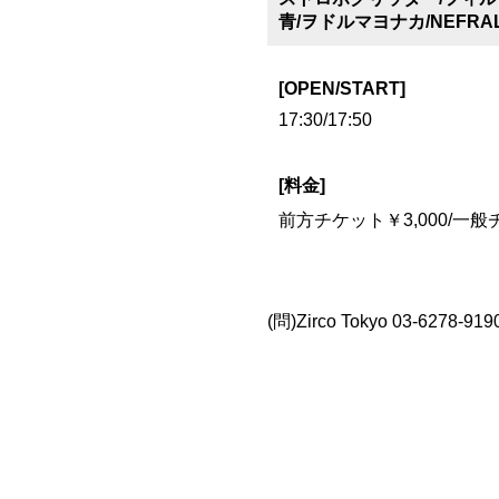
青/ヲドルマヨナカ/NEFR
[OPEN/START]
17:30/17:50
[料金]
前方チケット￥3,000/一般チケ
(問)Zirco Tokyo 03-6278-9190 