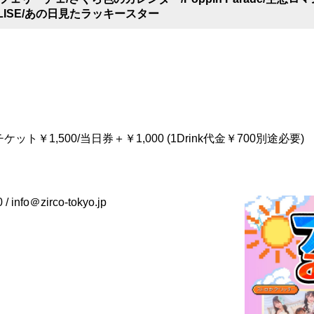
ALISE/あの日見たラッキースター
ット￥1,500/当日券＋￥1,000 (1Drink代金￥700別途必要)
/ info＠zirco-tokyo.jp