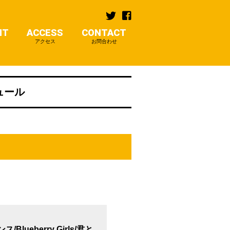
NT
ACCESS
CONTACT
アクセス
お問合わせ
ジュール
ueberry Girls/君と