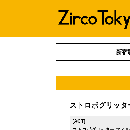
新宿歌
ストロボグリッタ
[ACT]
ストロボグリッター/フィルフェリ