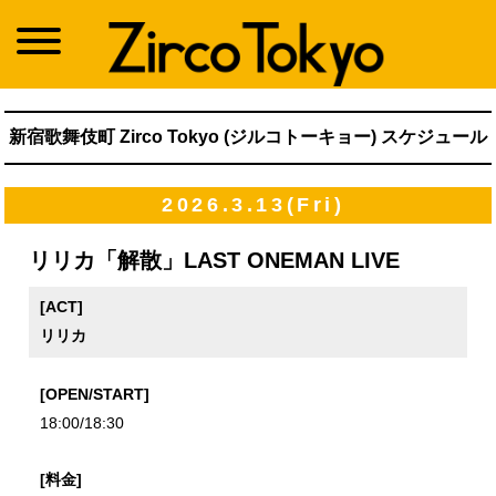
新宿歌舞伎町 Zirco Tokyo (ジルコトーキョー) スケジュール
2026.3.13(Fri)
リリカ「解散」LAST ONEMAN LIVE
[ACT]
リリカ
[OPEN/START]
18:00/18:30
[料金]