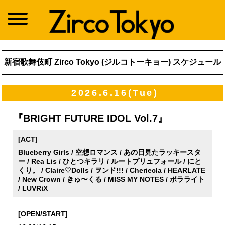
新宿歌舞伎町 Zirco Tokyo (ジルコトーキョー) スケジュール
2026.6.16(Tue)
『BRIGHT FUTURE IDOL Vol.7』
[ACT]
Blueberry Girls / 空想ロマンス / あの日見たラッキースタ
ー / Rea Lis / ひとつキラリ / ルートプリュフォール / にと
くり。 / Claire♡Dolls / ヲンド!!! / Cheriecla / HEARLATE
/ New Crown / きゅ〜くる / MISS MY NOTES / ポラライト
/ LUVRiX
[OPEN/START]