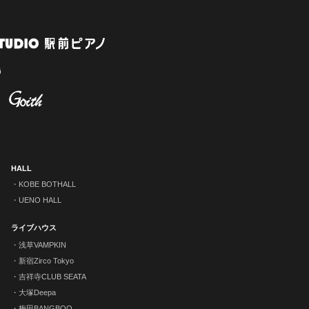
HALL
KOBE BOTHALL
UENO HALL
ライブハウス
浅草VAMPKIN
新宿Zirco Tokyo
吉祥寺CLUB SEATA
大塚Deepa
梅田BANGBOO