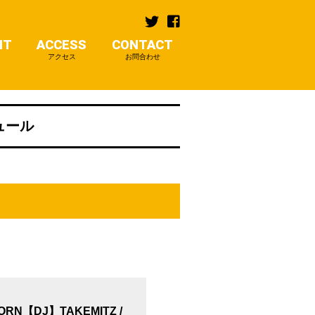
NT
ACCESS
CONTACT
アクセス
お問合わせ
ジュール
W WORN【DJ】TAKEMITZ /