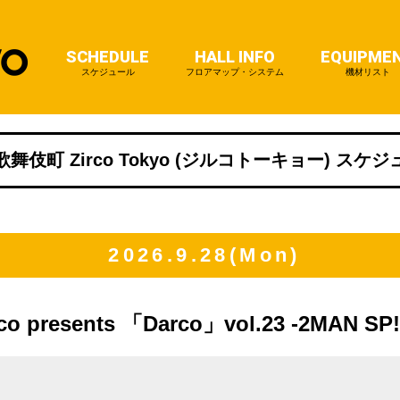
SCHEDULE
HALL INFO
EQUIPME
スケジュール
フロアマップ・システム
機材リスト
舞伎町 Zirco Tokyo (ジルコトーキョー) スケ
2026.9.28(Mon)
o presents 「Darco」vol.23 -2MAN SP!