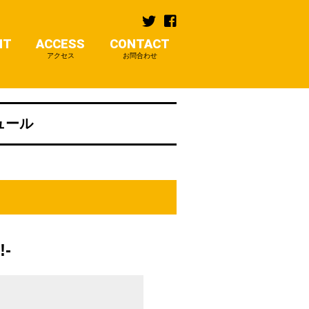
NT
ACCESS
CONTACT
アクセス
お問合わせ
ジュール
!-