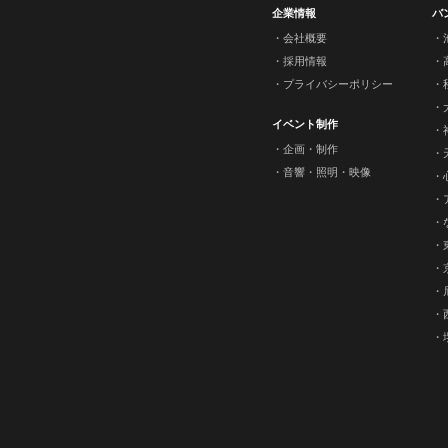
企業情報
バ
会社概要
採用情報
プライバシーポリシー
イベント制作
企画・制作
音響・照明・映像