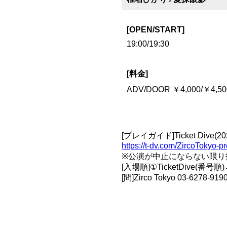
[OPEN/START]
19:00/19:30
[料金]
ADV/DOOR ￥4,000/￥4,5
[プレイガイド]Ticket Dive(20
https://t-dv.com/ZircoTokyo
※公演が中止にならない限り
[入場順]①TicketDive(
[問]Zirco Tokyo 03-6278-9190 