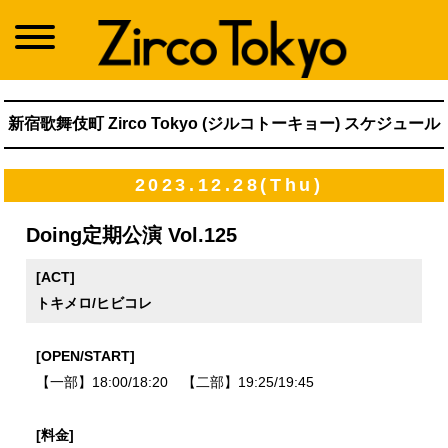
新宿歌舞伎町 Zirco Tokyo (ジルコトーキョー) スケジュール
2023.12.28(Thu)
Doing定期公演 Vol.125
[ACT]
トキメロ/ヒビコレ
[OPEN/START]
【一部】18:00/18:20 【二部】19:25/19:45
[料金]